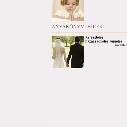
ANYAKÖNYVI HÍREK
Keresztelés,
házasságkötés, temetés.
Tovább 