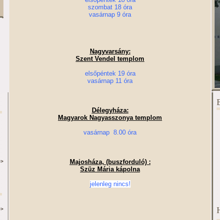
szombat 18 óra
vasárnap 9 óra
Nagyvarsány:
Szent Vendel templom
elsőpéntek 19 óra
vasárnap 11 óra
Délegyháza:
Magyarok Nagyasszonya templom
vasárnap 8.00 óra
Majosháza, (buszforduló) :
>>
Szüz Mária kápolna
jelenleg nincs!
>>