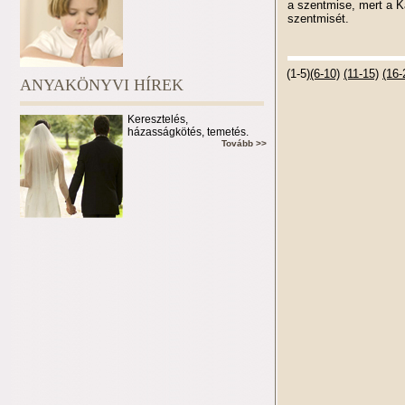
a szentmise, mert a Ka
szentmisét.
(1-5)
(6-10)
(11-15)
(16-
ANYAKÖNYVI HÍREK
Keresztelés,
házasságkötés, temetés.
Tovább >>