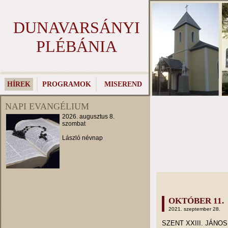
DUNAVARSÁNYI
PLÉBÁNIA
HÍREK
PROGRAMOK
MISEREND
NAPI EVANGÉLIUM
2026. augusztus 8.
szombat
László névnap
OKTÓBER 11.
2021. szeptember 28.
SZENT XXIII. JÁNO